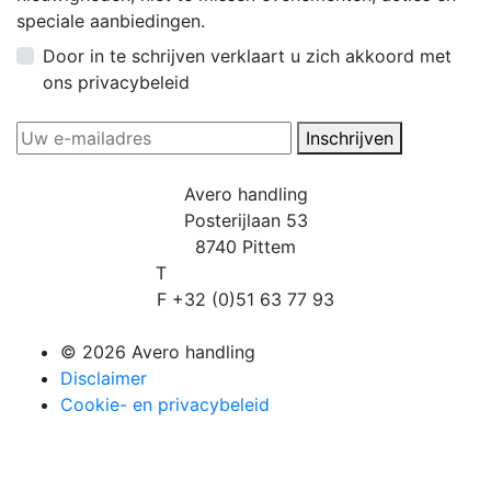
speciale aanbiedingen.
Door in te schrijven verklaart u zich akkoord met
ons privacybeleid
Inschrijven
Avero handling
Posterijlaan 53
8740 Pittem
T
+32 (0)51 48 02 05
F +32 (0)51 63 77 93
info@averohandling.be
© 2026 Avero handling
Disclaimer
Cookie- en privacybeleid