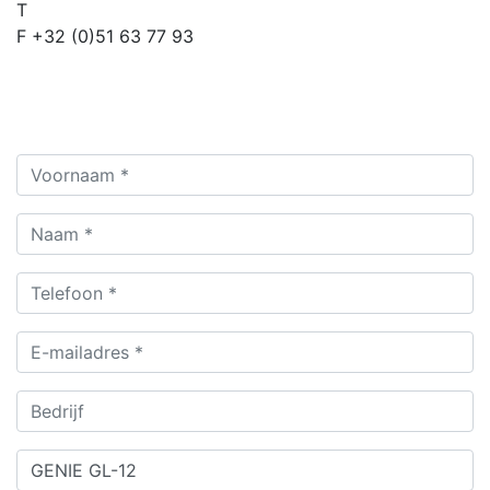
T
+32 (0)51 48 02 05
F +32 (0)51 63 77 93
INFO@AVEROHANDLING.BE